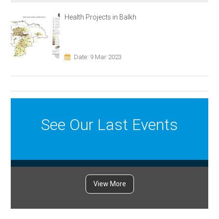
Health Projects in Balkh
Date: 9 Mar 2023
See Our Last Events
View More